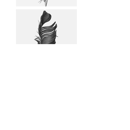
nächste Seite
Die Arbeit ist Teil eines Langzeitprojektes
das sich mit den letzten Mauergrundstücken
in Berlin auseinandersetzt. Die nach der
Maueröffnung entstandenen Brachen, eine